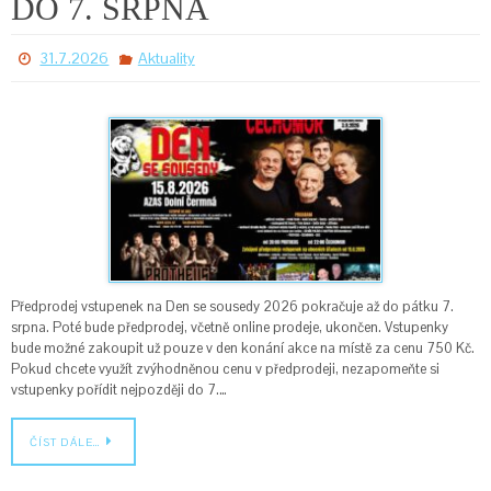
DO 7. SRPNA
31.7.2026
Aktuality
Předprodej vstupenek na Den se sousedy 2026 pokračuje až do pátku 7.
srpna. Poté bude předprodej, včetně online prodeje, ukončen. Vstupenky
bude možné zakoupit už pouze v den konání akce na místě za cenu 750 Kč.
Pokud chcete využít zvýhodněnou cenu v předprodeji, nezapomeňte si
vstupenky pořídit nejpozději do 7.…
ČÍST DÁLE…