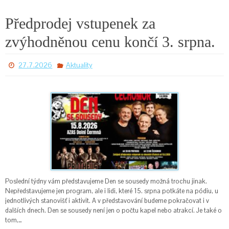
Předprodej vstupenek za
zvýhodněnou cenu končí 3. srpna.
27.7.2026
Aktuality
Poslední týdny vám představujeme Den se sousedy možná trochu jinak.
Nepředstavujeme jen program, ale i lidi, které 15. srpna potkáte na pódiu, u
jednotlivých stanovišť i aktivit. A v představování budeme pokračovat i v
dalších dnech. Den se sousedy není jen o počtu kapel nebo atrakcí. Je také o
tom,…