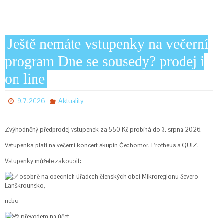
Ještě nemáte vstupenky na večerní
program Dne se sousedy? prodej i
on line
9.7.2026
Aktuality
Zvýhodněný předprodej vstupenek za 550 Kč probíhá do 3. srpna 2026.
Vstupenka platí na večerní koncert skupin Čechomor, Protheus a QUIZ.
Vstupenky můžete zakoupit:
osobně na obecních úřadech členských obcí Mikroregionu Severo-
Lanškrounsko,
nebo
převodem na účet.