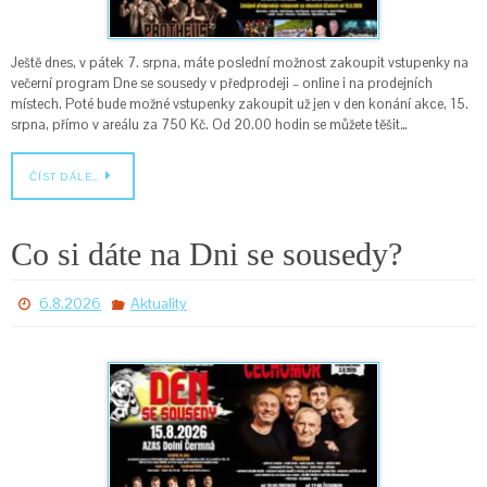
Ještě dnes, v pátek 7. srpna, máte poslední možnost zakoupit vstupenky na
večerní program Dne se sousedy v předprodeji – online i na prodejních
místech. Poté bude možné vstupenky zakoupit už jen v den konání akce, 15.
srpna, přímo v areálu za 750 Kč. Od 20.00 hodin se můžete těšit…
ČÍST DÁLE…
Co si dáte na Dni se sousedy?
6.8.2026
Aktuality