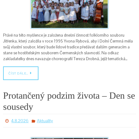
Právě na této myšlence je založena dnešní činnost folklorního souboru
Jitřenka, který založila v roce 1995 Yvona Rybová, aby i Dolní Čermná měla
svůj vlastní soubor, který bude lidové tradice předávat dalším generacím a
stane se hostitelským souborem Čermenských slavností. Na odkaz
zakladatelky dnes navazuje choreografií Tereza Drobná, jejíž tematická…
ČÍST DÁLE…
Protančený podzim života – Den se
sousedy
4.8.2026
Aktuality