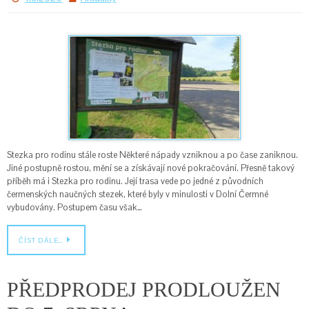
Stezka pro rodinu stále roste Některé nápady vzniknou a po čase zaniknou.
Jiné postupně rostou, mění se a získávají nové pokračování. Přesně takový
příběh má i Stezka pro rodinu. Její trasa vede po jedné z původních
čermenských naučných stezek, které byly v minulosti v Dolní Čermné
vybudovány. Postupem času však…
ČÍST DÁLE…
PŘEDPRODEJ PRODLOUŽEN