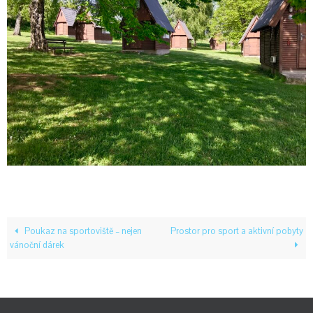
Poukaz na sportoviště – nejen
Prostor pro sport a aktivní pobyty
vánoční dárek