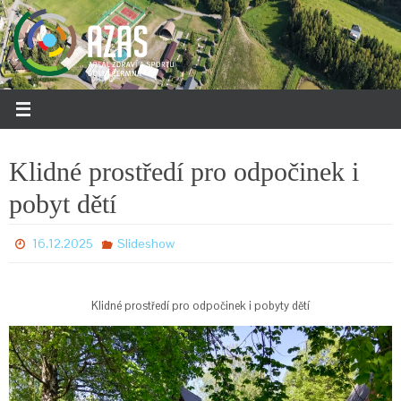
Přeskočit
na
obsah
Klidné prostředí pro odpočinek i
pobyt dětí
16.12.2025
Slideshow
Klidné prostředí pro odpočinek i pobyty dětí