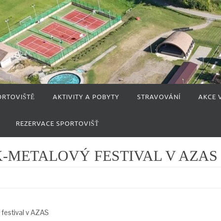
ORTOVIŠTĚ
AKTIVITY A POBYTY
STRAVOVÁNÍ
AKCE 
REZERVACE SPORTOVIŠŤ
OCK-METALOVÝ FESTIVAL V AZAS
 festival v AZAS