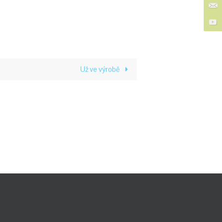
Už ve výrobě