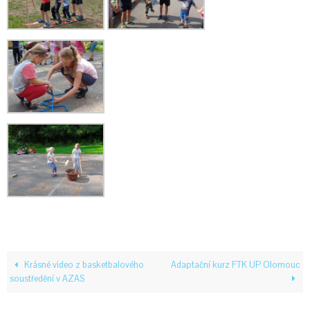
Krásné video z basketbalového
Adaptační kurz FTK UP Olomouc
soustředění v AZAS