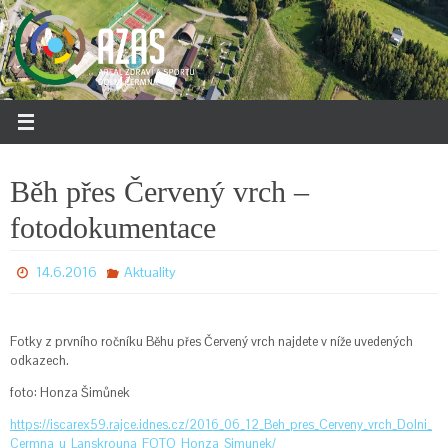
Přeskočit
na
obsah
Běh přes Červený vrch –
fotodokumentace
14.6.2016
Aktuality
Fotky z prvního ročníku Běhu přes Červený vrch najdete v níže uvedených
odkazech.
foto: Honza Šimůnek
https://iscarex59.rajce.idnes.cz/2016_06_12_Beh_pres_Cerveny_vrch_Dolni_
Cermna_u_Lanskrouna_FOTO_Honza_Simunek/