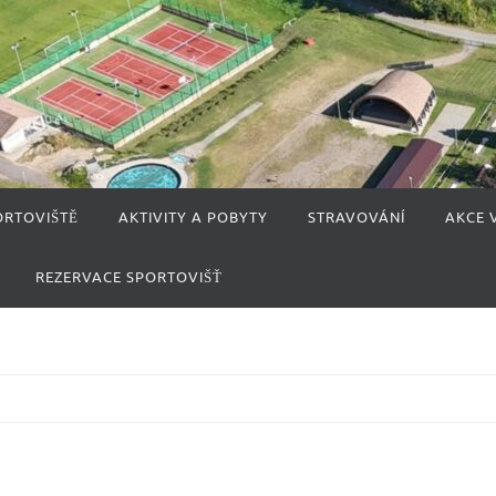
ORTOVIŠTĚ
AKTIVITY A POBYTY
STRAVOVÁNÍ
AKCE 
REZERVACE SPORTOVIŠŤ