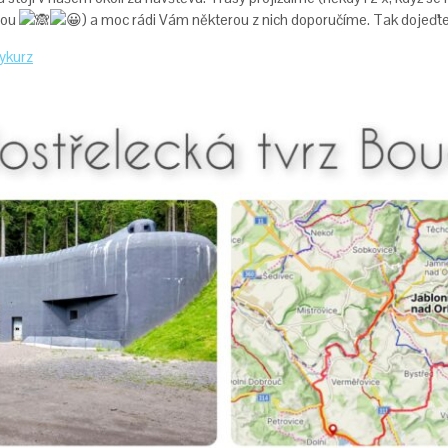
nou
) a moc rádi Vám některou z nich doporučíme. Tak dojeďte
kykurz