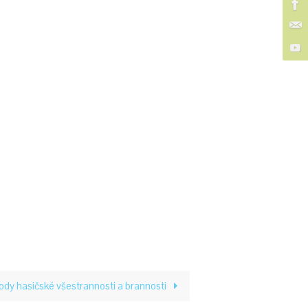
dy hasičské všestrannosti a brannosti