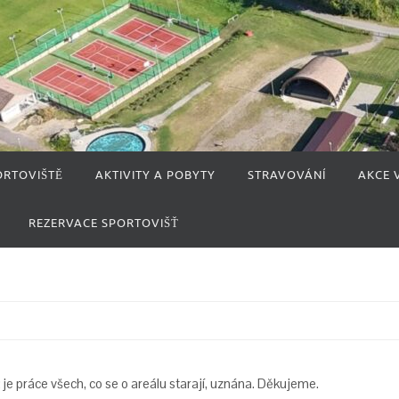
ORTOVIŠTĚ
AKTIVITY A POBYTY
STRAVOVÁNÍ
AKCE 
REZERVACE SPORTOVIŠŤ
ž je práce všech, co se o areálu starají, uznána. Děkujeme.