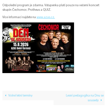
Odpolední program je zdarma. Vstupenka platí pouze na večerní koncert
skupin Čechomor, Protheus a QUIZ.
Více informací najdete na
www.azas.cz.
Volné letní termíny
Lesní pedagogika na Dnu se
sousedy