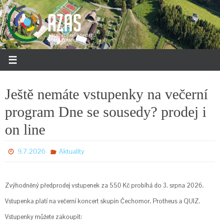
Přeskočit
na
obsah
Ještě nemáte vstupenky na večerní
program Dne se sousedy? prodej i
on line
9.7.2026
Aktuality
Zvýhodněný předprodej vstupenek za 550 Kč probíhá do 3. srpna 2026.
Vstupenka platí na večerní koncert skupin Čechomor, Protheus a QUIZ.
Vstupenky můžete zakoupit: