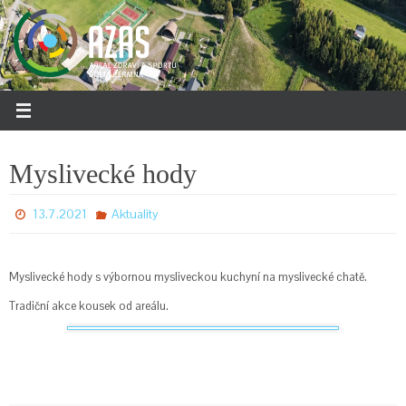
Přeskočit
na
obsah
Myslivecké hody
13.7.2021
Aktuality
Myslivecké hody s výbornou mysliveckou kuchyní na myslivecké chatě.
Tradiční akce kousek od areálu.