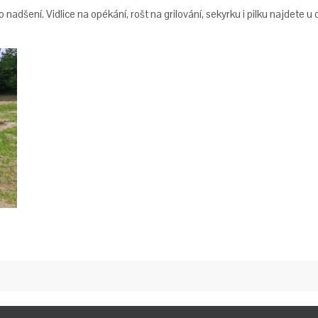
adšení. Vidlice na opékání, rošt na grilování, sekyrku i pilku najdete 