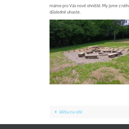
máme pro Vás nové ohniště. My jsme z něho n
důsledně uhaste.
klička na sítě