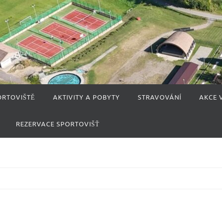
ORTOVIŠTĚ
AKTIVITY A POBYTY
STRAVOVÁNÍ
AKCE 
REZERVACE SPORTOVIŠŤ