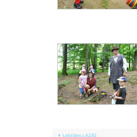
Letní kino v AZAS