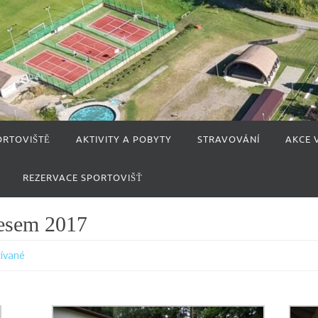
ORTOVIŠTĚ
AKTIVITY A POBYTY
STRAVOVÁNÍ
AKCE 
REZERVACE SPORTOVIŠŤ
esem 2017
žívané