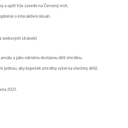
ky a opět Vás zavede na Červený vrch.
oplněné o interaktivní obsah.
 z webových stránek)
 areálu a jako odměnu dostanou děti zmrzlinu.
e jednou, aby kopeček zmrzliny vyšel na všechny děti).
vna 2021.