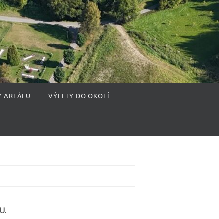
V AREÁLU
VÝLETY DO OKOLÍ
U.