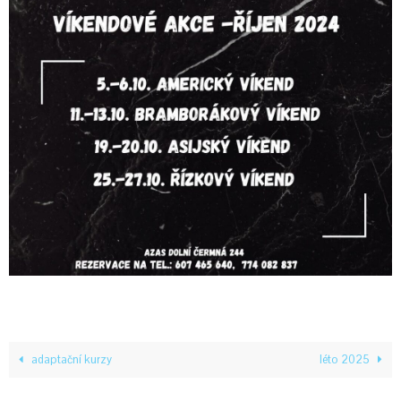
adaptační kurzy
léto 2025