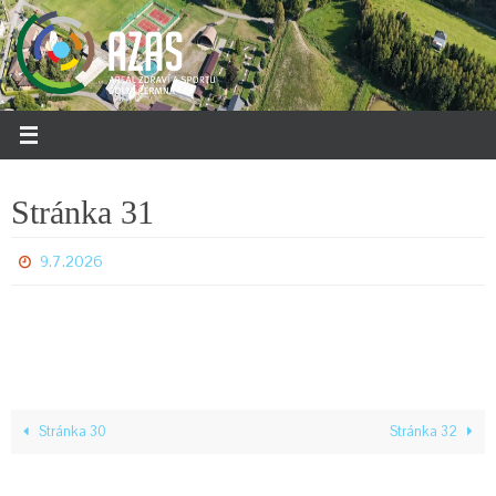
Přeskočit
na
obsah
Stránka 31
9.7.2026
Stránka 30
Stránka 32