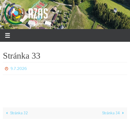
Přeskočit
na
obsah
Stránka 33
9.7.2026
Stránka 32
Stránka 34