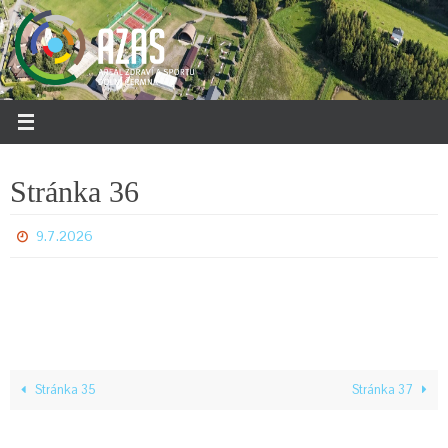
Přeskočit
na
obsah
Stránka 36
9.7.2026
Stránka 35
Stránka 37