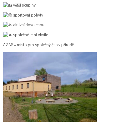
větší skupiny
sportovní pobyty
aktivní dovolenou
společné letní chvíle
AZAS – místo pro společný čas v přírodě.