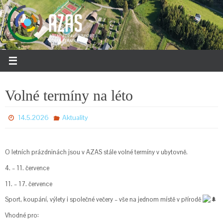
Přeskočit
na
obsah
Volné termíny na léto
14.5.2026
Aktuality
O letních prázdninách jsou v AZAS stále volné termíny v ubytovně.
4. – 11. července
11. – 17. července
Sport, koupání, výlety i společné večery – vše na jednom místě v přírodě
Vhodné pro: