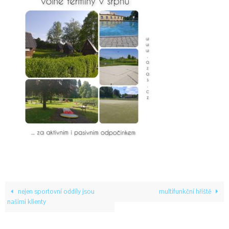
nejen sportovní oddíly jsou
multifunkční hřiště
našimi klienty