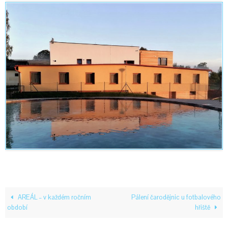
AREÁL – v každém ročním
Pálení čarodějnic u fotbalového
období
hřiště