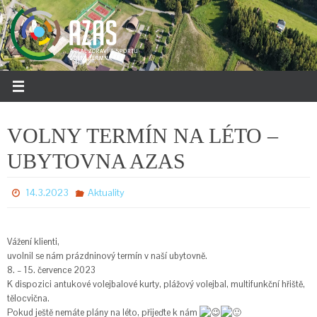
Přeskočit
na
obsah
VOLNY TERMÍN NA LÉTO –
UBYTOVNA AZAS
14.3.2023
Aktuality
Vážení klienti,
uvolnil se nám prázdninový termín v naší ubytovně.
8. – 15. července 2023
K dispozici antukové volejbalové kurty, plážový volejbal, multifunkční hřiště,
tělocvična.
Pokud ještě nemáte plány na léto, přijeďte k nám