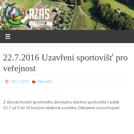
Přeskočit
na
obsah
22.7.2016 Uzavření sportovišť pro
veřejnost
18.7.2016
Aktuality
Z důvodu konání sportovního dne budou všechna sportoviště v pátek
22.7.od 9 do 16 hod pro veřejnost uzavřena. Děkujeme za pochopení.