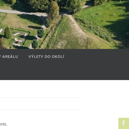
V AREÁLU
VÝLETY DO OKOLÍ
nis.