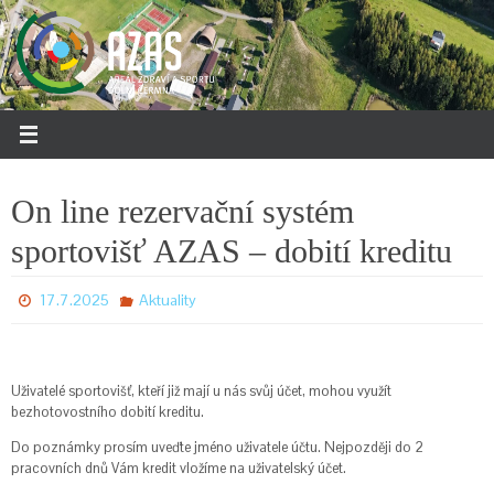
Přeskočit
na
obsah
On line rezervační systém
sportovišť AZAS – dobití kreditu
17.7.2025
Aktuality
Uživatelé sportovišť, kteří již mají u nás svůj účet, mohou využít
bezhotovostního dobití kreditu.
Do poznámky prosím uveďte jméno uživatele účtu. Nejpozději do 2
pracovních dnů Vám kredit vložíme na uživatelský účet.