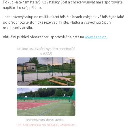
Pokud ještě nemáte svůj uživatelský účet a chcete využívat naše sportoviště,
napište si o svůj přístup.
Jednorázový vstup na multifunkční hřiště a beach volejbalové hřiště jde také
po předchozí telefonické rezervaci hřiště. Platba a vyzvednutí čipu v
restauraci v areálu.
Aktuální přehled obsazenosti sportovišť najdete na
www.azas.cz.